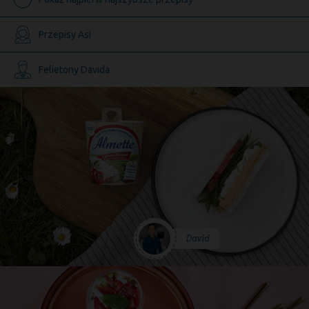
Przepisy Asi
Felietony Davida
David
Przepis
David