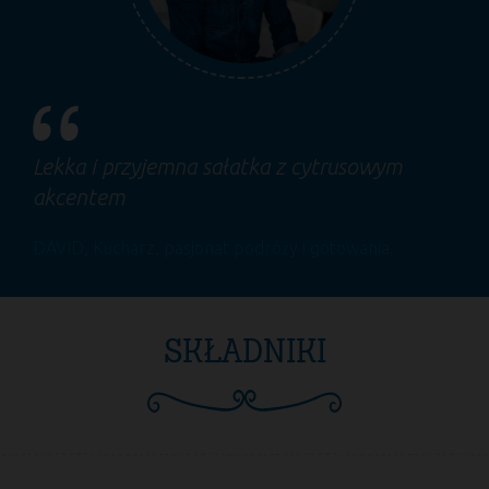
Lekka i przyjemna sałatka z cytrusowym
akcentem
DAVID
, Kucharz, pasjonat podróży i gotowania.
SKŁADNIKI