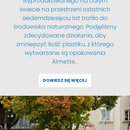
wyprodukowanego na całym
świecie na przestrzeni ostatnich
siedemdziesięciu lat trafiło do
środowiska naturalnego. Podjęliśmy
zdecydowane działania, aby
zmniejszyć ilość plastiku, z którego
wytwarzane są opakowania
Almette…
DOWIEDZ SIĘ WIĘCEJ