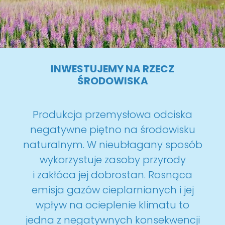
INWESTUJEMY NA RZECZ
ŚRODOWISKA
Produkcja przemysłowa odciska
negatywne piętno na środowisku
naturalnym. W nieubłagany sposób
wykorzystuje zasoby przyrody
i zakłóca jej dobrostan. Rosnąca
emisja gazów cieplarnianych i jej
wpływ na ocieplenie klimatu to
jedna z negatywnych konsekwencji