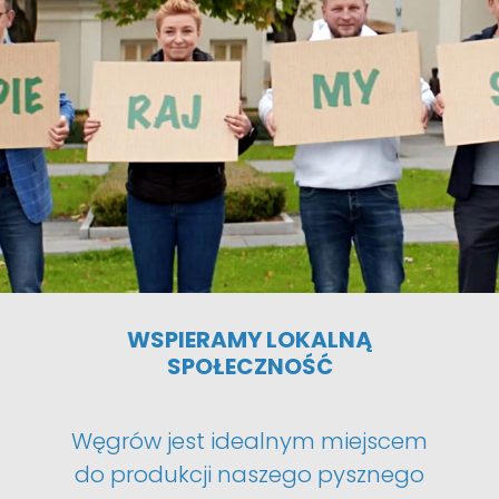
WSPIERAMY LOKALNĄ
SPOŁECZNOŚĆ
Węgrów jest idealnym miejscem
do produkcji naszego pysznego