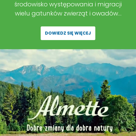
środowisko występowania i migracji
wielu gatunków zwierząt i owadów…
DOWIEDZ SIĘ WIĘCEJ