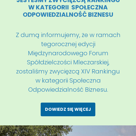
W KATEGORII SPOŁECZNA
ODPOWIEDZIALNOŚĆ BIZNESU
Z dumą informujemy, że w ramach
tegorocznej edycji
Międzynarodowego Forum
Spółdzielczości Mleczarskiej,
zostaliśmy zwycięzcą XIV Rankingu
w kategorii Społeczna
Odpowiedzialność Biznesu.
DOWIEDZ SIĘ WIĘCEJ