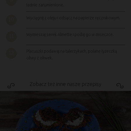
ładnie zarumienione.
Wyciągnij z oleju i odsącz na papierze ręcznikowym.
Wymieszaj serek Almette i podaj go w miseczce.
Placuszki podawaj na talerzykach, polane łyżeczką
oliwy z oliwek.
Zobacz też inne nasze przepisy