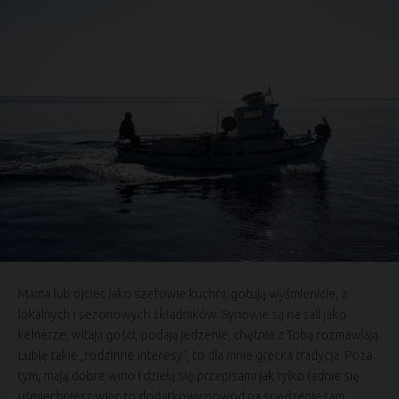
Mama lub ojciec jako szefowie kuchni, gotują wyśmienicie, z
lokalnych i sezonowych składników. Synowie są na sali jako
kelnerze, witają gości, podają jedzenie, chętnie z Tobą rozmawiają.
Lubię takie „rodzinne interesy”, to dla mnie grecka tradycja. Poza
tym, mają dobre wino i dzielą się przepisami jak tylko ładnie się
uśmiechniesz więc to dodatkowy powód na spędzenie tam