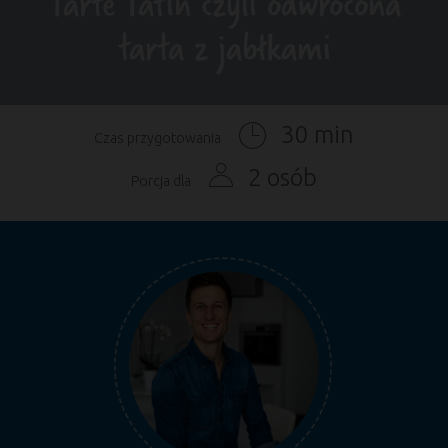
Tarte Tatin czyli odwrócona
tarta z jabłkami
30 min
Czas przygotowania
2 osób
Porcja dla