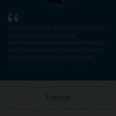
Kto jeszcze nie jadł słynnej francuskiej Tarty
Tatin niech szybko jej spróbuje!
Karmelizowane jabłka pieczone pod kruchym
ciastem, podane jeszcze na ciepło z lodami
lub creme fraiche, to wymarzony deser.
DAVID
, Kucharz, pasjonat podróży i gotowania.
Francja