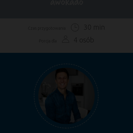
awokado
30 min
Czas przygotowania
4 osób
Porcja dla