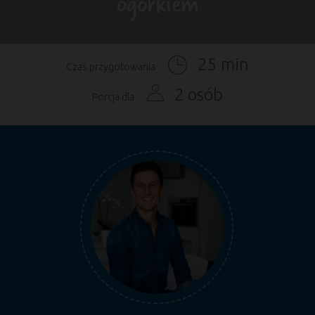
ogórkiem
25 min
Czas przygotowania
2 osób
Porcja dla