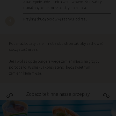
a następnie ułóż na nich warstwowo: liście sałaty,
usmażony kotlet oraz plastry pomidora.
Przykryj drugą połówkę i serwuj od razu.
Podsmaż kotlety parę minut z obu stron tak, aby zachować
soczystość mięsa.
Jeśli wolisz opcję burgera wege zamień mięso na grzyby
portobello. W smaku i konsystencji będą świetnym
zamiennikiem mięsa.
Zobacz też inne nasze przepisy