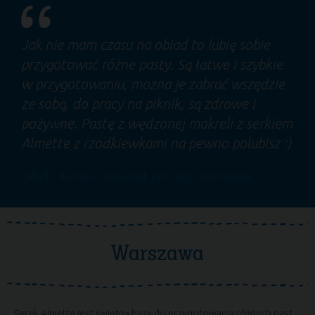
Jak nie mam czasu na obiad to lubię sobie
przygotować różne pasty. Są łatwe i szybkie
w przygotowaniu, można je zabrać wszędzie
ze sobą, do pracy na piknik, są zdrowe i
pożywne. Pastę z wędzonej makreli z serkiem
Almette z rzodkiewkami na pewno polubisz :)
DAVID
, Kucharz, pasjonat podróży i gotowania.
Warszawa
Serek Almette jest świetną bazą do przygotowania różnych past.