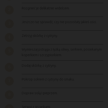
Rozgnieć je delikatnie widelcem.
Jeszcze raz sprawdź, czy nie pozostały jakieś ości.
Zetrzyj skórkę z cytryny.
Wymieszaj pstrąga z łyżką oliwy, serkiem, posiekanym
koperkiem i szczypiorkiem.
Dodaj skórkę z cytryny.
Pokrop sokiem z cytryny do smaku.
Dopraw solą i pieprzem.
Serwuj z grzankami.