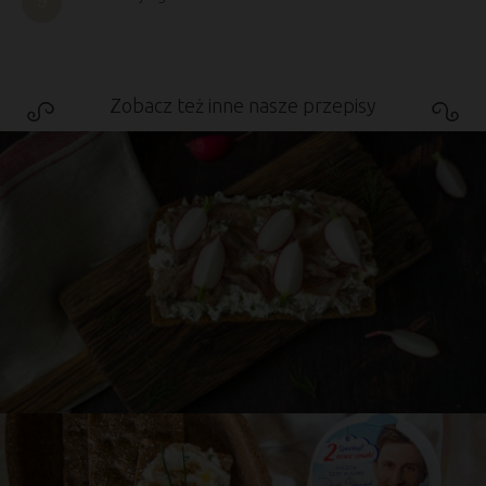
Zobacz też inne nasze przepisy