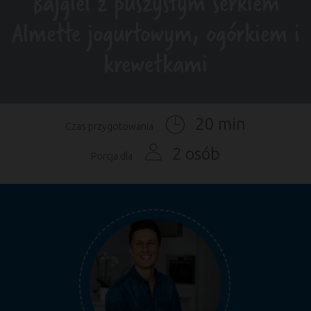
Bajgiel z puszystym serkiem
Almette jogurtowym, ogórkiem i
krewetkami
20 min
Czas przygotowania
2 osób
Porcja dla