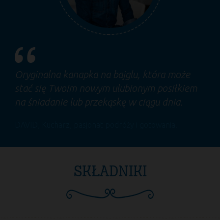
Oryginalna kanapka na bajglu, która może
stać się Twoim nowym ulubionym posiłkiem
na śniadanie lub przekąskę w ciągu dnia.
DAVID
, Kucharz, pasjonat podróży i gotowania.
SKŁADNIKI