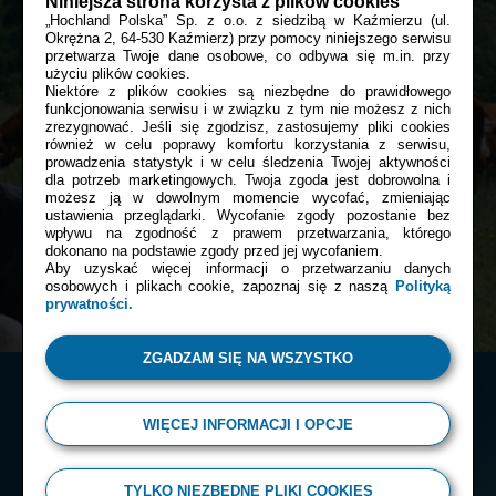
Niniejsza strona korzysta z plików cookies
„Hochland Polska” Sp. z o.o. z siedzibą w Kaźmierzu (ul.
Okrężna 2, 64-530 Kaźmierz) przy pomocy niniejszego serwisu
przetwarza Twoje dane osobowe, co odbywa się m.in. przy
Bądź z nami blisko tam, gdzie tego
użyciu plików cookies.
Niektóre z plików cookies są niezbędne do prawidłowego
chcesz:
funkcjonowania serwisu i w związku z tym nie możesz z nich
zrezygnować. Jeśli się zgodzisz, zastosujemy pliki cookies
również w celu poprawy komfortu korzystania z serwisu,
prowadzenia statystyk i w celu śledzenia Twojej aktywności
Facebook
dla potrzeb marketingowych. Twoja zgoda jest dobrowolna i
możesz ją w dowolnym momencie wycofać, zmieniając
ustawienia przeglądarki. Wycofanie zgody pozostanie bez
wpływu na zgodność z prawem przetwarzania, którego
dokonano na podstawie zgody przed jej wycofaniem.
Instagram
Aby uzyskać więcej informacji o przetwarzaniu danych
osobowych i plikach cookie, zapoznaj się z naszą
Polityką
prywatności.
ZGADZAM SIĘ NA WSZYSTKO
WIĘCEJ INFORMACJI I OPCJE
© 2026 Almette
TYLKO NIEZBĘDNE PLIKI COOKIES