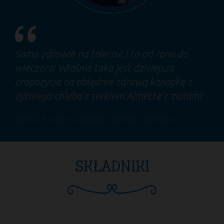
Samo zdrowie na talerzu! I to od rana do
wieczora! Właśnie taka jest dzisiejsza
propozycja na obłędnie zdrową kanapkę z
żytniego chleba z serkiem Almette z ziołami.
DAVID
, Kucharz, pasjonat podróży i gotowania.
SKŁADNIKI