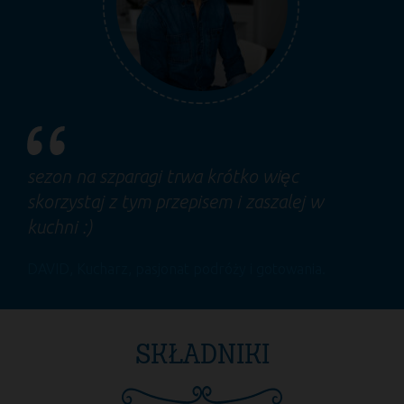
sezon na szparagi trwa krótko więc
skorzystaj z tym przepisem i zaszalej w
kuchni :)
DAVID
, Kucharz, pasjonat podróży i gotowania.
SKŁADNIKI