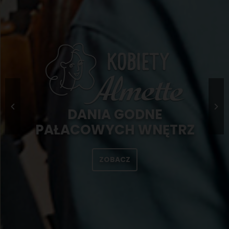
DANIA GODNE
PAŁACOWYCH WNĘTRZ
ZOBACZ