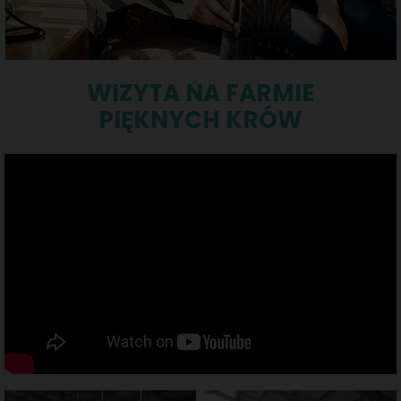
WIZYTA NA FARMIE
PIĘKNYCH KRÓW