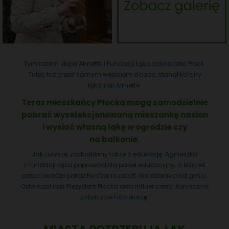
Tym razem ekipa Almette i Fundacji Łąka odwiedziła Płock.
Tutaj, tuż przed samym wejściem do zoo, stanął kolejny
łąkomat Almette.
Teraz mieszkańcy Płocka mogą samodzielnie
pobrać wyselekcjonowaną mieszankę nasion
i wysiać własną łąkę w ogrodzie czy
na balkonie.
Jak zawsze, zadbaliśmy także o edukację. Agnieszka
z Fundacji Łąka poprowadziła panel edukacyjny, a Maciek
przeprowadził pokaz tworzenia rabat. Nie zabrakło też gości.
Odwiedził nas Prezydent Płocka oraz influencerzy. Koniecznie
zobaczcie fotorelację!