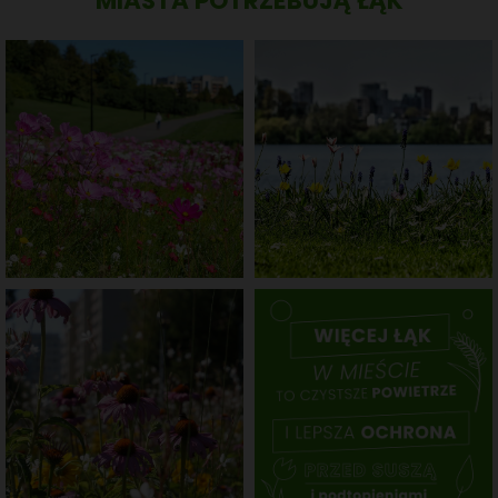
MIASTA POTRZEBUJĄ ŁĄK