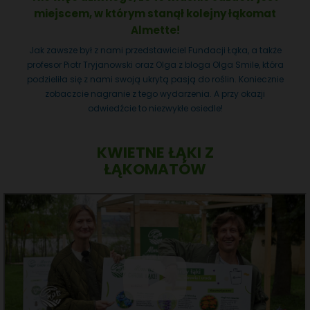
miejscem, w którym stanął kolejny łąkomat
Almette!
Jak zawsze był z nami przedstawiciel Fundacji Łąka, a także
profesor Piotr Tryjanowski oraz Olga z bloga Olga Smile, która
podzieliła się z nami swoją ukrytą pasją do roślin. Koniecznie
zobaczcie nagranie z tego wydarzenia. A przy okazji
odwiedźcie to niezwykłe osiedle!
KWIETNE ŁĄKI Z
ŁĄKOMATÓW