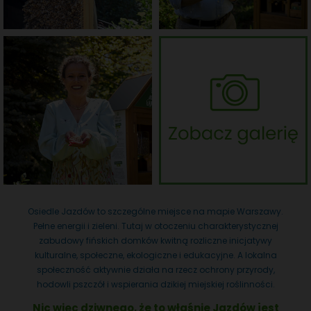
Osiedle Jazdów to szczególne miejsce na mapie Warszawy.
Pełne energii i zieleni. Tutaj w otoczeniu charakterystycznej
zabudowy fińskich domków kwitną rozliczne inicjatywy
kulturalne, społeczne, ekologiczne i edukacyjne. A lokalna
społeczność aktywnie działa na rzecz ochrony przyrody,
hodowli pszczół i wspierania dzikiej miejskiej roślinności.
Nic więc dziwnego, że to właśnie Jazdów jest