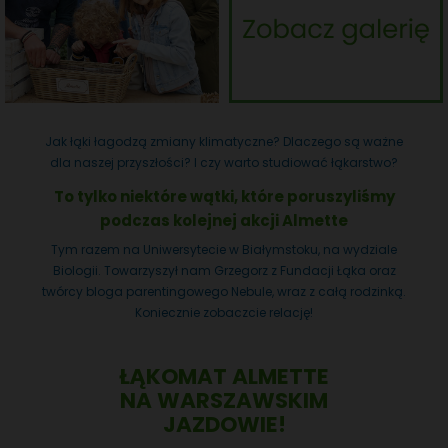
Jak łąki łagodzą zmiany klimatyczne? Dlaczego są ważne
dla naszej przyszłości? I czy warto studiować łąkarstwo?
To tylko niektóre wątki, które poruszyliśmy
podczas kolejnej akcji Almette
Tym razem na Uniwersytecie w Białymstoku, na wydziale
Biologii. Towarzyszył nam Grzegorz z Fundacji Łąka oraz
twórcy bloga parentingowego Nebule, wraz z całą rodzinką.
Koniecznie zobaczcie relację!
ŁĄKOMAT ALMETTE
NA WARSZAWSKIM
JAZDOWIE!