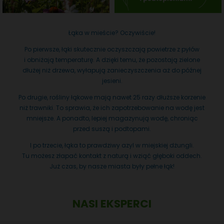
Łąka w mieście? Oczywiście!
Po pierwsze, łąki skutecznie oczyszczają powietrze z pyłów
i obniżają temperaturę. A dzięki temu, że pozostają zielone
dłużej niż drzewa, wyłapują zanieczyszczenia aż do późnej
jesieni.
Po drugie, rośliny łąkowe mają nawet 25 razy dłuższe korzenie
niż trawniki. To sprawia, że ich zapotrzebowanie na wodę jest
mniejsze. A ponadto, lepiej magazynują wodę, chroniąc
przed suszą i podtopami.
I po trzecie, łąka to prawdziwy azyl w miejskiej dżungli.
Tu możesz złapać kontakt z naturą i wziąć głęboki oddech.
Już czas, by nasze miasta były pełne łąk!
NASI EKSPERCI