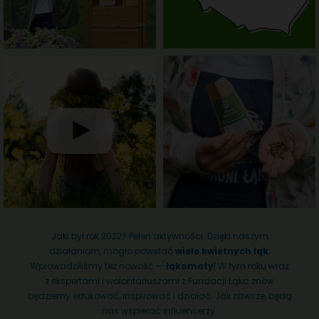
Jaki był rok 2022? Pełen aktywności. Dzięki naszym
działaniom, mogło powstać
wiele kwietnych łąk
.
Wprowadziliśmy też nowość —
łąkomaty
! W tym roku wraz
z ekspertami i wolontariuszami z Fundacji Łąka znów
będziemy edukować, inspirować i działać. Jak zawsze, będą
nas wspierać influencerzy.