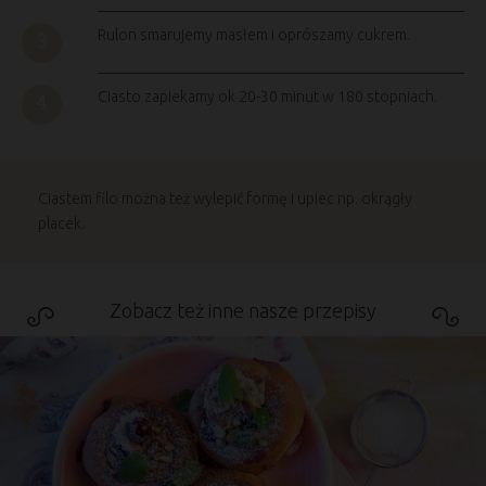
Rulon smarujemy masłem i oprószamy cukrem.
Ciasto zapiekamy ok 20-30 minut w 180 stopniach.
Ciastem filo można też wylepić formę i upiec np. okrągły
placek.
Zobacz też inne nasze przepisy