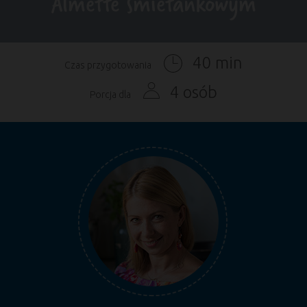
Almette śmietankowym
40 min
Czas przygotowania
4 osób
Porcja dla