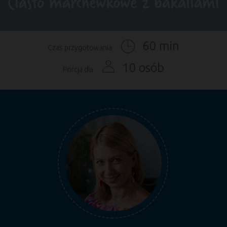
Ciasto marchewkowe z bakaliami
60 min
Czas przygotowania
10 osób
Porcja dla