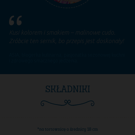
Kusi kolorem i smakiem – malinowe cudo.
Zróbcie ten sernik, bo przepis jest doskonały!
ASIA
, blogerka kulinarna, pasjonatka sezonowej kuchni
i zdrowego smacznego jedzenia.
SKŁADNIKI
*na tortownicę o średnicy 18 cm