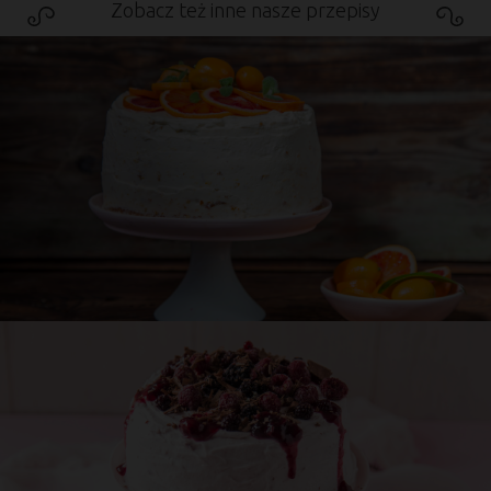
Zobacz też inne nasze przepisy
Przepis
Asi
Egzotyczny tort z cytrusami