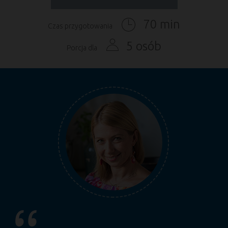
70 min
Czas przygotowania
5 osób
Porcja dla