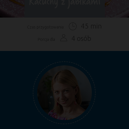
Racuchy z jabłkami
45 min
Czas przygotowania
4 osób
Porcja dla