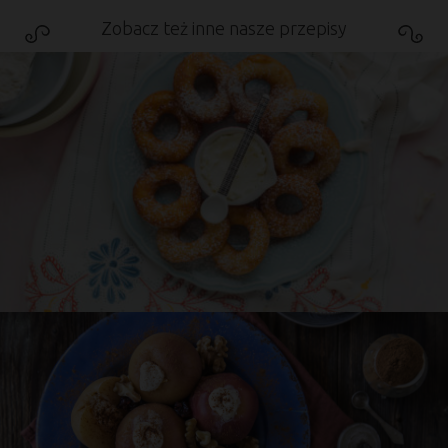
Zobacz też inne nasze przepisy
Przepis
Asi
Pączki serowe