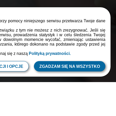
 przy pomocy niniejszego serwisu przetwarza Twoje dane
związku z tym nie możesz z nich zrezygnować. Jeśli się
rwisu, prowadzenia statystyk i w celu śledzenia Twojej
 w dowolnym momencie wycofać, zmieniając ustawienia
zania, którego dokonano na podstawie zgody przed jej
znaj się z naszą
Polityką prywatności.
ób
JI I OPCJE
ZGADZAM SIĘ NA WSZYSTKO