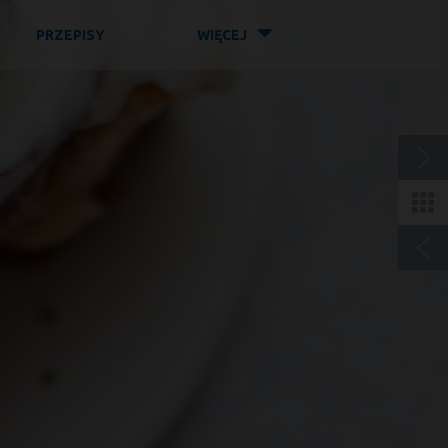
◤
PRZEPISY
WIĘCEJ