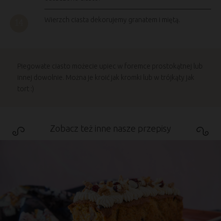
Wierzch ciasta dekorujemy granatem i miętą.
Piegowate ciasto możecie upiec w foremce prostokątnej lub
innej dowolnie. Można je kroić jak kromki lub w trójkąty jak
tort :)
Zobacz też inne nasze przepisy