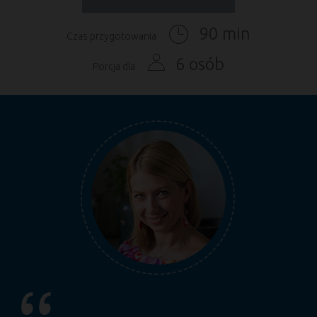
90 min
Czas przygotowania
6 osób
Porcja dla