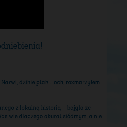
dniebienia!
 Narwi, dzikie ptaki… och, rozmarzyłem
ego z lokalną historią – bajgla ze
 Was wie dlaczego akurat siódmym, a nie