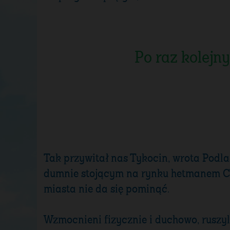
Po raz kolejn
Tak przywitał nas Tykocin, wrota Podla
dumnie stojącym na rynku hetmanem Cza
miasta nie da się pominąć.
Wzmocnieni fizycznie i duchowo, ruszyl