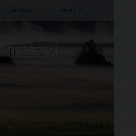
◤
PRZEPISY
WIĘCEJ
EMNOŚCIĄ!