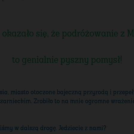
y okazało się, że podróżowanie 
to genialnie pyszny pomysł!
sia, miasto otoczone bajeczną przyrodą i przepełn
rnieckim. Zrobiło to na mnie ogromne wrażenie.
iśmy w dalszą drogę. Jedziecie z nami?