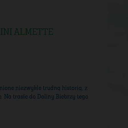
z MINI ALMETTE
ione niezwykle trudną historią, z
 Na trasie do Doliny Biebrzy tego