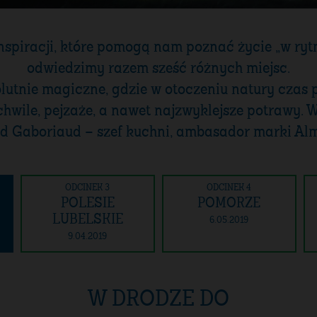
spiracji, które pomogą nam poznać życie „w rytm
odwiedzimy razem sześć różnych miejsc.
utnie magiczne, gdzie w otoczeniu natury czas p
 chwile, pejzaże, a nawet najzwyklejsze potrawy. 
d Gaboriaud – szef kuchni, ambasador marki Alm
ODCINEK 3
ODCINEK 4
POLESIE
POMORZE
LUBELSKIE
6.05.2019
9.04.2019
W DRODZE DO