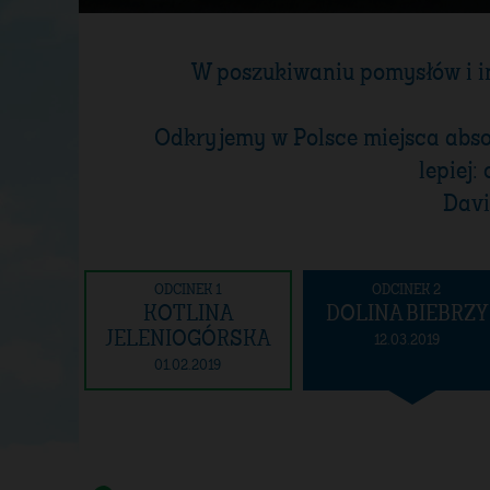
W poszukiwaniu pomysłów i in
Odkryjemy w Polsce miejsca absol
lepiej:
Davi
ODCINEK 1
ODCINEK 2
KOTLINA
DOLINA BIEBRZY
JELENIOGÓRSKA
12.03.2019
01.02.2019