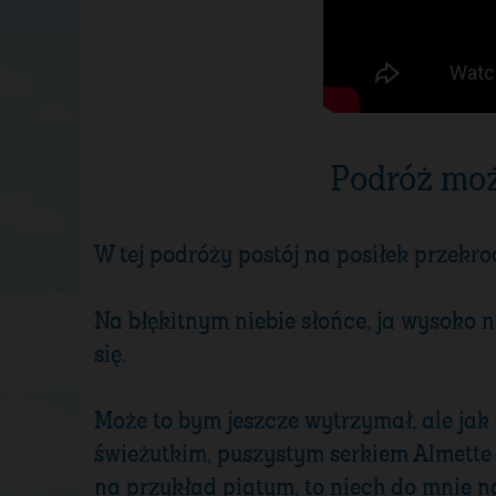
Podróż moż
W tej podróży postój na posiłek przek
Na błękitnym niebie słońce, ja wysoko 
się.
Może to bym jeszcze wytrzymał, ale jak
świeżutkim, puszystym serkiem Almette 
na przykład piątym, to niech do mnie n