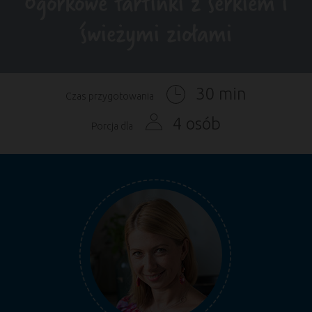
Ogórkowe tartinki z serkiem i
świeżymi ziołami
30 min
Czas przygotowania
4 osób
Porcja dla