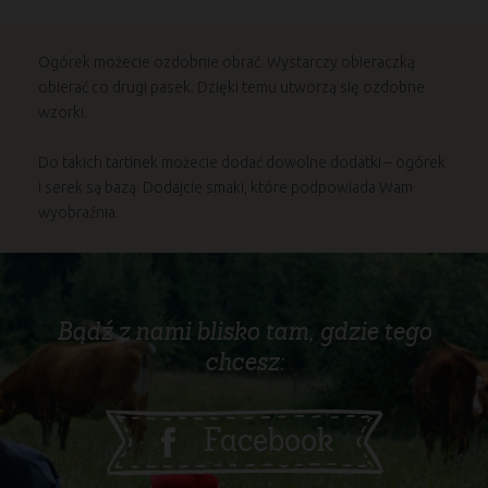
Ogórek możecie ozdobnie obrać. Wystarczy obieraczką
obierać co drugi pasek. Dzięki temu utworzą się ozdobne
wzorki.
Do takich tartinek możecie dodać dowolne dodatki – ogórek
i serek są bazą. Dodajcie smaki, które podpowiada Wam
wyobraźnia.
Bądź z nami blisko tam, gdzie tego
chcesz:
Facebook