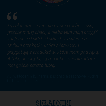
Są takie dni, że nie mamy ani trochę czasu,
jeszcze mniej chęci, a niebawem mają przyjść
znajomi. W takich chwilach stawiam na
szybkie przekąski, które z łatwością
przygotuję z produktów, które mam pod ręką.
A taką przekąską są tartinki z ogórka, które
moi goście bardzo lubią.
ASIA
, blogerka kulinarna, pasjonatka sezonowej kuchni
i zdrowego smacznego jedzenia.
SKŁADNIKI