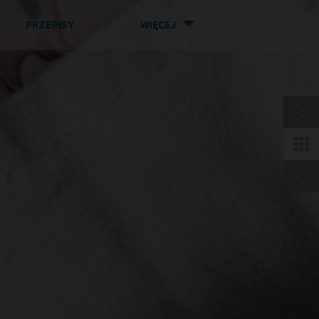
◤
PRZEPISY
WIĘCEJ