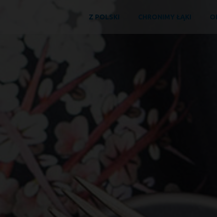
Z POLSKI
CHRONIMY ŁĄKI
O