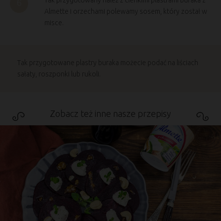
Tak przygotowany należ z cienkimi plastrami buraka z
Almette i orzechami polewamy sosem, który został w
misce.
Tak przygotowane plastry buraka możecie podać na liściach
sałaty, roszponki lub rukoli.
Zobacz też inne nasze przepisy