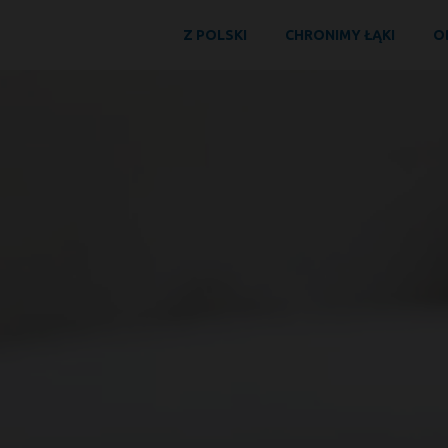
Z POLSKI
CHRONIMY ŁĄKI
O