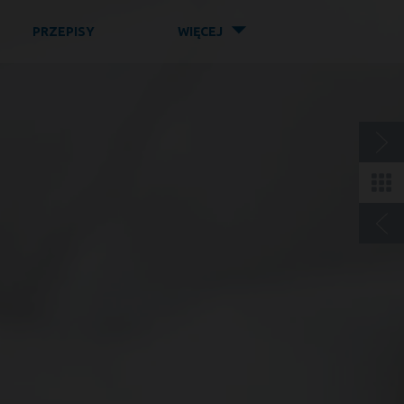
◤
PRZEPISY
WIĘCEJ