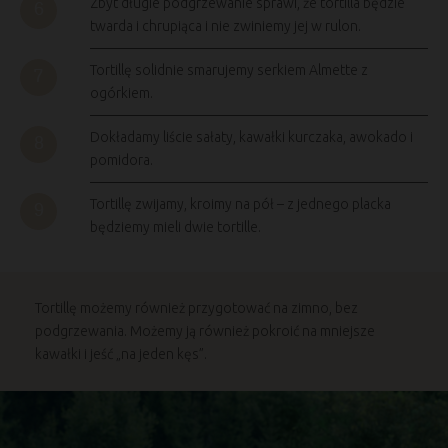
Zbyt długie podgrzewanie sprawi, że tortilla będzie
twarda i chrupiąca i nie zwiniemy jej w rulon.
Tortillę solidnie smarujemy serkiem Almette z
ogórkiem.
Dokładamy liście sałaty, kawałki kurczaka, awokado i
pomidora.
Tortillę zwijamy, kroimy na pół – z jednego placka
będziemy mieli dwie tortille.
Tortillę możemy również przygotować na zimno, bez
podgrzewania. Możemy ją również pokroić na mniejsze
kawałki i jeść „na jeden kęs”.