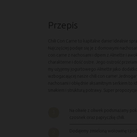
Przepis
Chili Con Carne to kapitalne danie! Idealnie
Najczęściej podaje się je z domowymi nachosam
con carne z nachosami i dipem z Almette i awo
charakterne i dość ostre. Jego ostrość przełam
my użyjemy jogurtowego Almette jako dodatko
wzbogacającej nasze chili con carne! Jednoga
nachosami i obłędnie aksamitnym serkiem to id
smakiem i strukturą potrawy. Super propozycja
Na oliwie z oliwek podsmażamy pok
czosnek oraz papryczkę chili.
Dodajemy zmieloną wołowinę i po