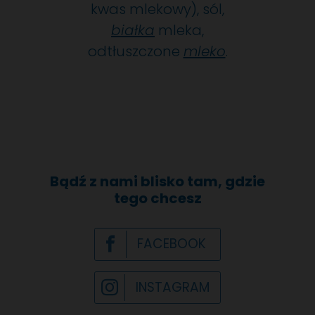
kwas mlekowy), sól,
białka
mleka,
odtłuszczone
mleko
.
Bądź z nami blisko tam, gdzie
tego chcesz
FACEBOOK
INSTAGRAM