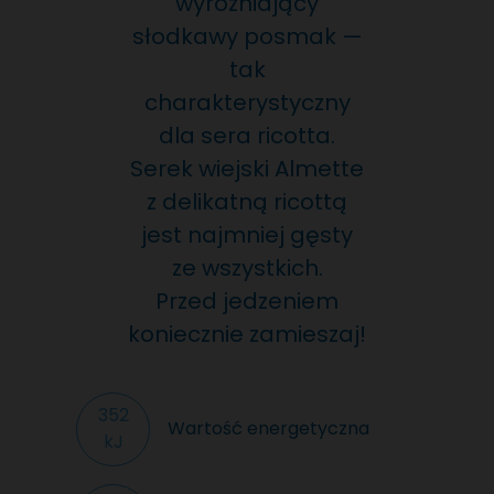
wyróżniający
słodkawy posmak —
tak
charakterystyczny
dla sera ricotta.
Serek wiejski Almette
z delikatną ricottą
jest najmniej gęsty
ze wszystkich.
Przed jedzeniem
koniecznie zamieszaj!
352
Wartość energetyczna
kJ