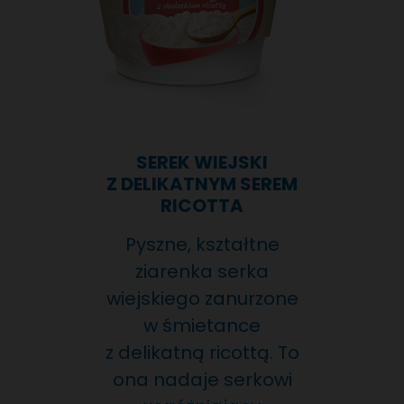
SEREK WIEJSKI
Z DELIKATNYM SEREM
RICOTTA
Pyszne, kształtne
ziarenka serka
wiejskiego zanurzone
w śmietance
z delikatną ricottą. To
ona nadaje serkowi