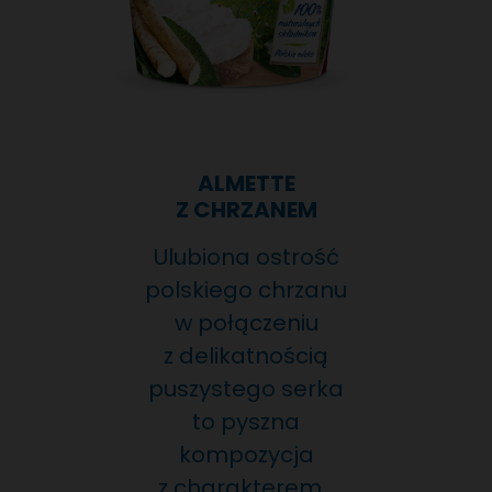
ALMETTE
Z CHRZANEM
Ulubiona ostrość
polskiego chrzanu
w połączeniu
z delikatnością
puszystego serka
to pyszna
kompozycja
z charakterem…