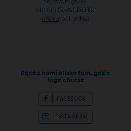
ser
twarogowy,
chrzan (9,5%), białka
mleka
, sól, cukier
Bądź z nami blisko tam, gdzie
tego chcesz
FACEBOOK
INSTAGRAM